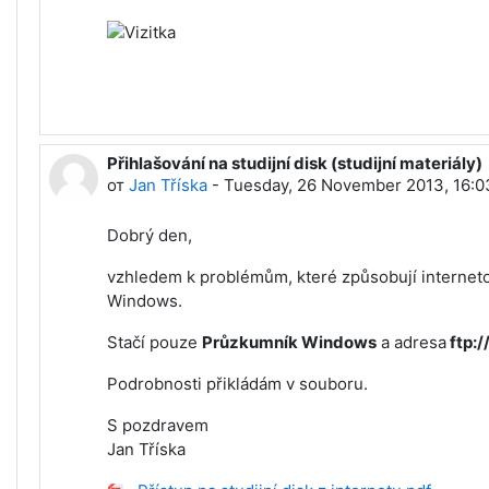
Přihlašování na studijní disk (studijní materiály)
от
Jan Tříska
-
Tuesday, 26 November 2013, 16:0
Dobrý den,
vzhledem k problémům, které způsobují interneto
Windows.
Stačí pouze
Průzkumník Windows
a adresa
ftp:/
Podrobnosti přikládám v souboru.
S pozdravem
Jan Tříska