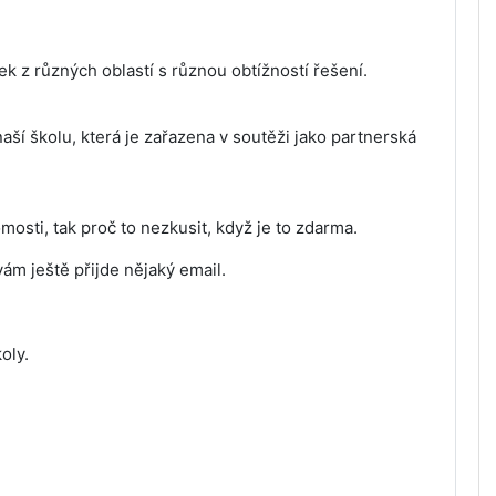
ek z různých oblastí s různou obtížností řešení.
aší školu, která je zařazena v soutěži jako partnerská
osti, tak proč to nezkusit, když je to zdarma.
m ještě přijde nějaký email.
oly.