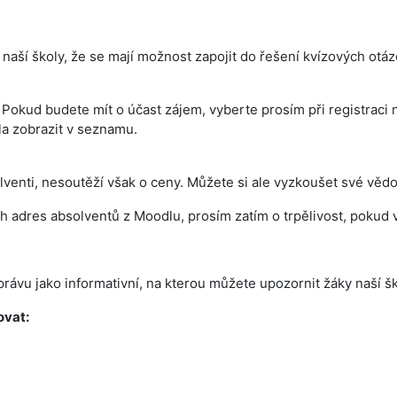
naší školy, že se mají možnost zapojit do řešení kvízových otáz
 Pokud budete mít o účast zájem, vyberte prosím při registraci n
la zobrazit v seznamu.
lventi, nesoutěží však o ceny. Můžete si ale vyzkoušet své vědom
dres absolventů z Moodlu, prosím zatím o trpělivost, pokud vá
rávu jako informativní, na kterou můžete upozornit žáky naší šk
ovat: